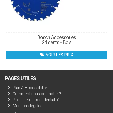
Bosch Accessories
24 dents - Bois
VOIR LES PRIX
PAGES UTILES
Plan & Accessibilité
Comment nous contacter ?
Politique de confidentialité
Mentions légales