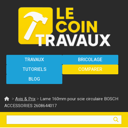
TRAVAUX
BRICOLAGE
TUTORIELS
COMPARER
BLOG
>
>
Avis & Prix
Lame 160mm pour scie circulaire BOSCH
ACCESSORIES ‎2608644017