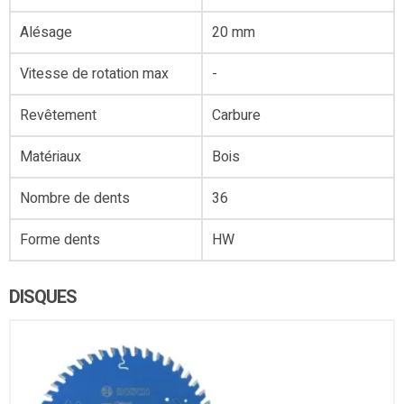
Alésage
20 mm
Vitesse de rotation max
-
Revêtement
Carbure
Matériaux
Bois
Nombre de dents
36
Forme dents
HW
DISQUES