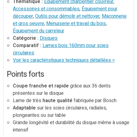
Thématique :
Équipement charpentier couvreur
,
Accessoires et consommables
,
Équipement pour
découper
,
Outils pour démolir et nettoyer
,
Maçonnerie
et gros oeuvre
,
Menuiserie et travail du bois
,
Équipement du carreleur
Catégorie :
Disques
Comparatif :
Lames bois 160mm pour scies
circulaires
Voir les caractéristiques techniques détaillées >
Points forts
Coupe franche et rapide
grâce aux 36 dents
présentes sur le disque
Lame de très
haute qualité
fabriquée par Bosch
Adaptable
sur les scies circulaires, radiales,
plongeantes ou sur table
Grande longévité et durabilité du disque même à usage
intensif