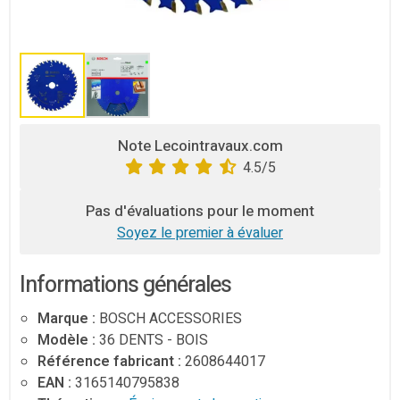
Note Lecointravaux.com
4.5/5
Pas d'évaluations pour le moment
Soyez le premier à évaluer
Informations générales
Marque :
BOSCH ACCESSORIES
Modèle :
36 DENTS - BOIS
Référence fabricant :
‎2608644017
EAN :
3165140795838