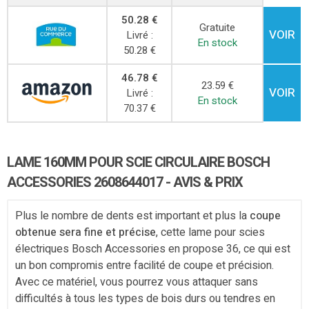
50.28 €
Gratuite
VOIR
Livré :
En stock
50.28 €
46.78 €
23.59 €
VOIR
Livré :
En stock
70.37 €
LAME 160MM POUR SCIE CIRCULAIRE BOSCH
ACCESSORIES ‎2608644017 - AVIS & PRIX
Plus le nombre de dents est important et plus la
coupe
obtenue sera fine et précise
, cette lame pour scies
électriques Bosch Accessories en propose 36, ce qui est
un bon compromis entre facilité de coupe et précision.
Avec ce matériel, vous pourrez vous attaquer sans
difficultés à tous les types de bois durs ou tendres en