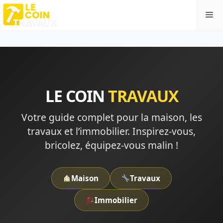
Aller
Me
au
contenu
LE COIN
TRAVAUX
Votre guide complet pour la maison, les
travaux et l’immobilier. Inspirez-vous,
bricolez, équipez-vous malin !
Maison
Travaux
Immobilier