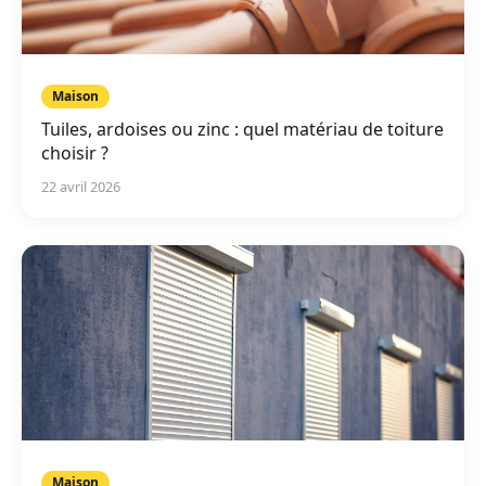
Maison
Tuiles, ardoises ou zinc : quel matériau de toiture
choisir ?
22 avril 2026
Maison