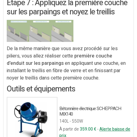
Étape 7 : Appliquez la première couche
sur les parpaings et noyez le treillis
De la même manière que vous avez procédé sur les
piliers, vous allez réaliser cette
première couche
d'enduit sur les parpaings
en appliquant une couche, en
installant le treillis en fibre de verre et en finissant par
noyer le treillis dans cette première couche.
Outils et équipements
Bétonnière électrique SCHEPPACH
MIX140
140L - 550W
À partir de
359.00 €
-
Alerte baisse de
prix