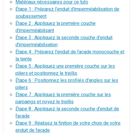
Matériaux nécessaires pour ce tuto
Étape 1 : Préparez l'enduit d'imperméabilisation de
soubassement
Étape 2 : Appliquez la première couche
d'imperméabilisant
Étape 3 : Appliquez la seconde couche d'enduit
d'imperméabilisation
Étape 4 : Préparez l'enduit de façade monocouche et
la teinte
Étape 5 : Appliquez une première couche sur les
piliers et positionnez le treillis
Étape 6 : Positionnez les profilés d'angles sur les
piliers
Étape 7 : Appliquez la première couche sur les
parpaings et noyez le treillis
Étape 8 : Appliquez la seconde couche d'enduit de
façade
Étape 9 : Réalisez la finition de votre choix de votre
enduit de façade