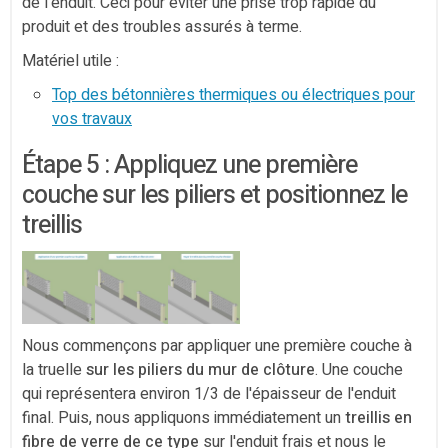
de l'enduit. Ceci pour éviter une prise trop rapide du
produit et des troubles assurés à terme.
Matériel utile :
Top des bétonnières thermiques ou électriques pour
vos travaux
Étape 5 : Appliquez une première
couche sur les piliers et positionnez le
treillis
Nous commençons par appliquer une première couche à
la truelle
sur les piliers du mur de clôture
. Une couche
qui représentera environ 1/3 de l'épaisseur de l'enduit
final. Puis, nous appliquons immédiatement un
treillis en
fibre de verre de ce type
sur l'enduit frais et nous le