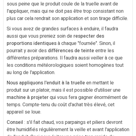
sous peine que le produit coule de la truelle avant de
l'appliquer, mais qui ne doit pas être trop consistant non
plus car cela rendrait son application et son tirage difficile.
Si vous avez de grandes surfaces à enduire, il faudra
aussi que vous preniez soin de
respecter des
proportions identiques
à chaque "fournée". Sinon, il
pourrait y avoir des
différences de teinte
entre les
différentes préparations. Il faudra aussi veiller à ce que
les conditions météorologiques soient homogènes tout
au long de l'application.
Nous appliquons l'enduit à la truelle
en mettant le
produit sur un platoir, mais il est possible d'utiliser une
machine à projeter
qui vous fera gagner énormément de
temps. Compte-tenu du coût d'achat très élevé, cet
appareil se loue.
Conseil
: s'il fait chaud, vos parpaings et piliers devront
être humidifiés régulièrement la veille et avant l'application