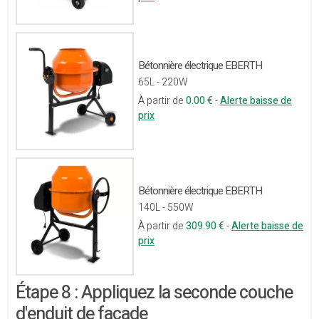
Bétonnière électrique EBERTH
65L - 220W
À partir de
0.00 €
-
Alerte baisse de
prix
Bétonnière électrique EBERTH
140L - 550W
À partir de
309.90 €
-
Alerte baisse de
prix
Étape 8 : Appliquez la seconde couche
d'enduit de façade