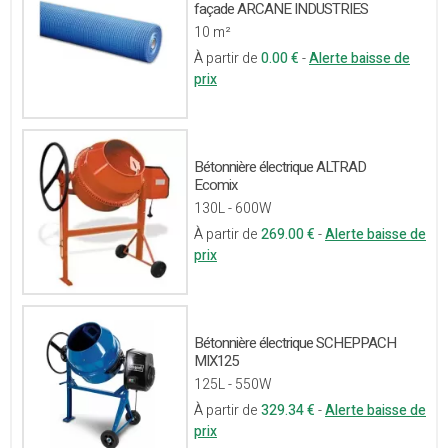
façade ARCANE INDUSTRIES
10 m²
À partir de
0.00 €
-
Alerte baisse de
prix
Bétonnière électrique ALTRAD
Ecomix
130L - 600W
À partir de
269.00 €
-
Alerte baisse de
prix
Bétonnière électrique SCHEPPACH
MIX125
125L - 550W
À partir de
329.34 €
-
Alerte baisse de
prix