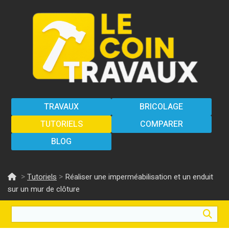
TRAVAUX
BRICOLAGE
TUTORIELS
COMPARER
BLOG
>
>
Tutoriels
Réaliser une imperméabilisation et un enduit
sur un mur de clôture