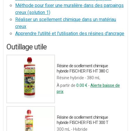
Méthode pour fixer une muralière dans des parpaings
creux (solution 1)
Réaliser un scellement chimique dans un matériau
creux
Apprendre l'utilité et l'utilisation des résines d'ancrage
Outillage utile
Résine de scellement chimique
hybride FISCHER FIS HT 380 C
Résine hybride - 380 mL
À partir de
0.00 €
-
Alerte baisse de
prix
Résine de scellement chimique
hybride FISCHER FIS HT 300 T
300 mL - Hybride