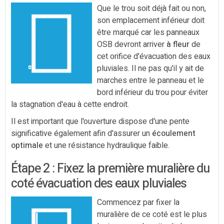
Que le trou soit déjà fait ou non,
son emplacement inférieur doit
être marqué car les panneaux
OSB devront arriver
à fleur
de
cet orifice d'évacuation des eaux
pluviales. Il ne pas qu'il y ait de
marches entre le panneau et le
bord inférieur du trou pour éviter
la stagnation d'eau à cette endroit.
Il est important que l'ouverture dispose d'une pente
significative également afin d'assurer un
écoulement
optimale
et une résistance hydraulique faible.
Étape 2 : Fixez la première muralière du
coté évacuation des eaux pluviales
Commencez par fixer la
muralière de ce coté est le plus