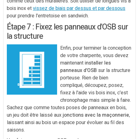
comme ceux des muralières. Soit utiliser de longues vis à
bois inox et
vissez de biais par dessus et par dessous
pour prendre l'entretoise en sandwich.
Étape 7 : Fixez les panneaux d'OSB sur
la structure
Enfin, pour terminer la conception
de votre charpente, vous devez
maintenant
installer les
panneaux d'OSB
sur la structure
porteuse. Rien de bien
compliqué, découpez, posez,
fixez à l'aide vis bois inox, c'est
chronophage mais simple à faire.
Sachez que comme toutes poses de panneaux en bois,
un jeu doit être laissé aux
jonctions avec la maçonnerie
,
laissant ainsi au bois un espace pour évoluer au fil des
saisons.