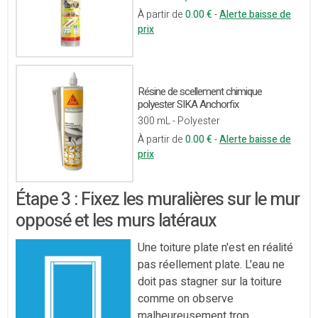
À partir de
0.00 €
-
Alerte baisse de
prix
Résine de scellement chimique
polyester SIKA Anchorfix
300 mL - Polyester
À partir de
0.00 €
-
Alerte baisse de
prix
Étape 3 : Fixez les muralières sur le mur
opposé et les murs latéraux
Une toiture plate n'est en réalité
pas réellement plate. L'eau ne
doit pas stagner sur la toiture
comme on observe
malheureusement trop